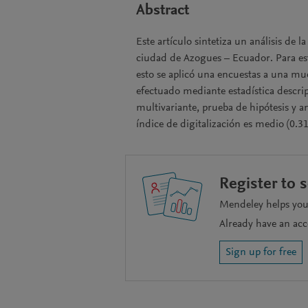
Abstract
Este artículo sintetiza un análisis de l
ciudad de Azogues – Ecuador. Para est
esto se aplicó una encuestas a una mu
efectuado mediante estadística descri
multivariante, prueba de hipótesis y a
índice de digitalización es medio (0.31)
Register to 
Mendeley helps you 
Already have an ac
Sign up for free