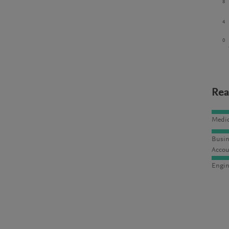
8
4
0
Rea
Medic
Busin
Accou
Engin