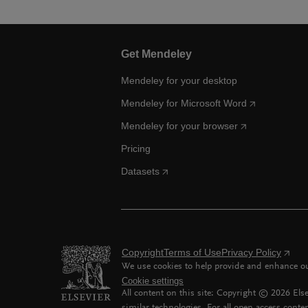
Get Mendeley
Mendeley for your desktop
Mendeley for Microsoft Word
Mendeley for your browser
Pricing
Datasets
Copyright
Terms of Use
Privacy Policy
We use cookies to help provide and enhance our
Cookie settings
All content on this site: Copyright ©
2026
Else