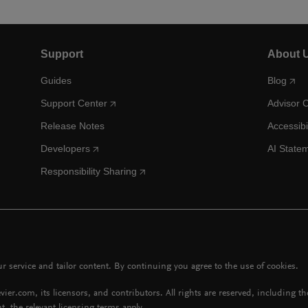
Support
About 
Guides
Blog
Support Center
Advisor 
Release Notes
Accessibi
Developers
AI State
Responsibility Sharing
 service and tailor content. By continuing you agree to the use of cookies.
vier.com, its licensors, and contributors. All rights are reserved, including t