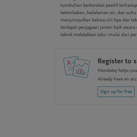
tumbuhan berkorelasi positif terhadap
kelembaban, kedalaman air, dan suhu ai
menyimpulkan bahwa ciri tipe dan tek
terdapat penjagaan jantan baik seca
teknik meletakkan telur mulai dari p
Register to 
Mendeley helps you 
Already have an ac
Sign up for free