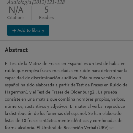
Audiología (2012) 121-128
N/A
5
Citations
Readers
Add to library
Abstract
El Test de la Matriz de Frases en Español es un test de habla en
ruido que emplea frases mezcladas en ruido para determinar la
capacidad de discriminación auditiva. Esta nueva versión en
español ha sido elaborada a partir de Test de Frases en Ruido de
Hagerman1 y el Test de Frases de Oldenburg2 . La prueba
consiste en una matriz que combina nombres propios, verbos,
números, sustantivos y adjetivos. El material verbal reproduce
la distribución de los fonemas del español. Se han elaborado
listas de 10 frases sintácticamente idénticas y combinadas de
forma aleatoria. El Umbral de Recepción Verbal (URV) se