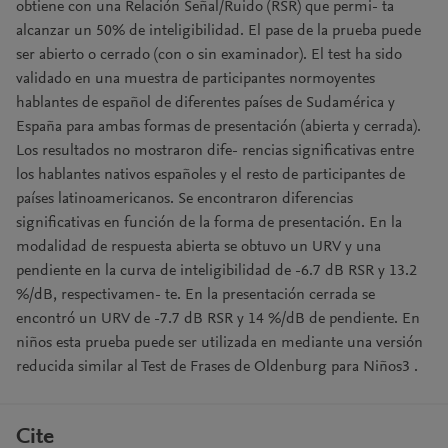
obtiene con una Relación Señal/Ruido (RSR) que permi- ta
alcanzar un 50% de inteligibilidad. El pase de la prueba puede
ser abierto o cerrado (con o sin examinador). El test ha sido
validado en una muestra de participantes normoyentes
hablantes de español de diferentes países de Sudamérica y
España para ambas formas de presentación (abierta y cerrada).
Los resultados no mostraron dife- rencias significativas entre
los hablantes nativos españoles y el resto de participantes de
países latinoamericanos. Se encontraron diferencias
significativas en función de la forma de presentación. En la
modalidad de respuesta abierta se obtuvo un URV y una
pendiente en la curva de inteligibilidad de -6.7 dB RSR y 13.2
%/dB, respectivamen- te. En la presentación cerrada se
encontró un URV de -7.7 dB RSR y 14 %/dB de pendiente. En
niños esta prueba puede ser utilizada en mediante una versión
reducida similar al Test de Frases de Oldenburg para Niños3 .
Cite