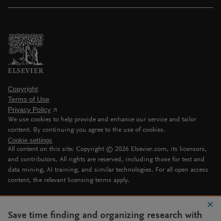
Copyright
Terms of Use
Privacy Policy
We use cookies to help provide and enhance our service and tailor
content. By continuing you agree to the use of cookies.
Cookie settings
All content on this site: Copyright ©
2026
Elsevier.com, its licensors,
and contributors. All rights are reserved, including those for text and
data mining, AI training, and similar technologies. For all open access
content, the relevant licensing terms apply.
Save time finding and organizing research with