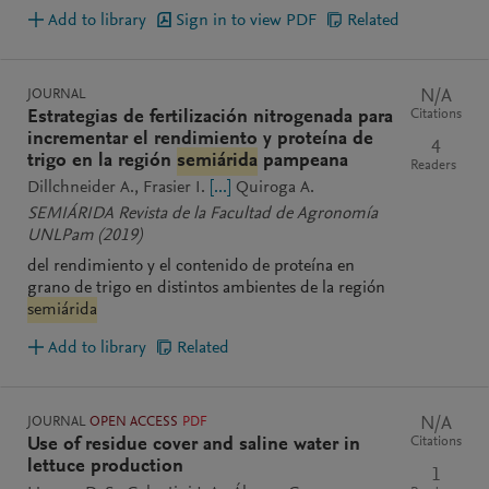
Add to library
Sign in to view PDF
Related
JOURNAL
N/A
Citations
Estrategias de fertilización nitrogenada para
incrementar el rendimiento y proteína de
4
trigo en la región
semiárida
pampeana
Readers
Dillchneider A.
Frasier I.
[...]
Quiroga A.
SEMIÁRIDA Revista de la Facultad de Agronomía
UNLPam
(2019)
del rendimiento y el contenido de proteína en
grano de trigo en distintos ambientes de la región
semiárida
Add to library
Related
JOURNAL
OPEN ACCESS
PDF
N/A
Citations
Use of residue cover and saline water in
lettuce production
1