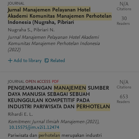
JOURNAL
N/A
Citations
Jurnal Manajemen Pelayanan Hotel
Akademi Komunitas Manajemen Perhotelan
30
Indonesia (Nugraha, Pibriari
Readers
Nugraha S.
Pibriari N.
Jurnal Manajemen Pelayanan Hotel Akademi
Komunitas Manajemen Perhotelan Indonesia
(2022)
Add to library
Related
JOURNAL
OPEN ACCESS
PDF
N/A
Citations
PENGEMBANGAN
MANAJEMEN
SUMBER
DAYA MANUSIA SEBAGAI SEBUAH
653
KEUNGGULAN KOMPETITIF PADA
Readers
INDUSTRI PARIWISATA DAN
PERHOTELAN
Rihardi E. L.
Komitmen: Jurnal Ilmiah Manajemen
(2021)
,
10.15575/jim.v2i1.12474
Pariwisata dan
perhotelan
merupakan industri