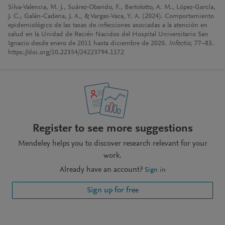
Silva-Valencia, M. J., Suárez-Obando, F., Bertolotto, A. M., López-García,
J. C., Galán-Cadena, J. A., & Vargas-Vaca, Y. A. (2024). Comportamiento
epidemiológico de las tasas de infecciones asociadas a la atención en
salud en la Unidad de Recién Nacidos del Hospital Universitario San
Ignacio desde enero de 2011 hasta diciembre de 2020.
Infectio
, 77–83.
https://doi.org/10.22354/24223794.1172
Register to see more suggestions
Mendeley helps you to discover research relevant for your
work.
Already have an account?
Sign in
Sign up for free