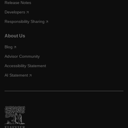
Release Notes
Developers
Responsibility Sharing
About Us
Blog
Advisor Community
Accessibility Statement
AI Statement