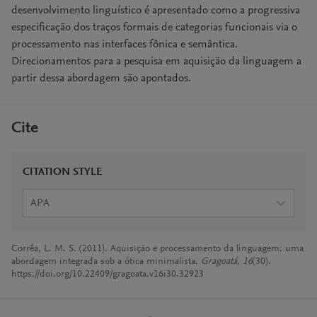
desenvolvimento linguístico é apresentado como a progressiva
especificação dos traços formais de categorias funcionais via o
processamento nas interfaces fônica e semântica.
Direcionamentos para a pesquisa em aquisição da linguagem a
partir dessa abordagem são apontados.
Cite
CITATION STYLE
APA
Corrêa, L. M. S. (2011). Aquisição e processamento da linguagem: uma
abordagem integrada sob a ótica minimalista.
Gragoatá
,
16
(30).
https://doi.org/10.22409/gragoata.v16i30.32923