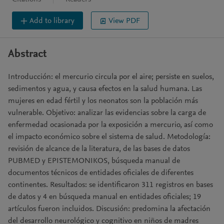
Add to library
View PDF
Abstract
Introducción: el mercurio circula por el aire; persiste en suelos,
sedimentos y agua, y causa efectos en la salud humana. Las
mujeres en edad fértil y los neonatos son la población más
vulnerable. Objetivo: analizar las evidencias sobre la carga de
enfermedad ocasionada por la exposición a mercurio, así como
el impacto económico sobre el sistema de salud. Metodología:
revisión de alcance de la literatura, de las bases de datos
PUBMED y EPISTEMONIKOS, búsqueda manual de
documentos técnicos de entidades oficiales de diferentes
continentes. Resultados: se identificaron 311 registros en bases
de datos y 4 en búsqueda manual en entidades oficiales; 19
artículos fueron incluidos. Discusión: predomina la afectación
del desarrollo neurológico y cognitivo en niños de madres