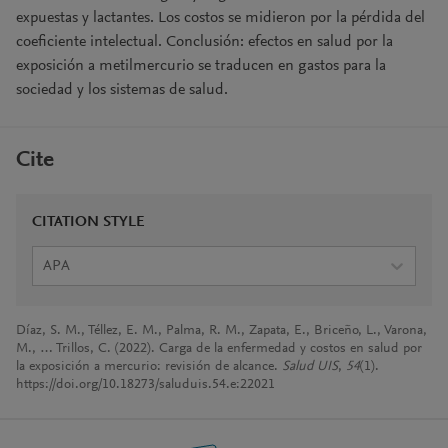
expuestas y lactantes. Los costos se midieron por la pérdida del
coeficiente intelectual. Conclusión: efectos en salud por la
exposición a metilmercurio se traducen en gastos para la
sociedad y los sistemas de salud.
Cite
CITATION STYLE
APA
Díaz, S. M., Téllez, E. M., Palma, R. M., Zapata, E., Briceño, L., Varona,
M., … Trillos, C. (2022). Carga de la enfermedad y costos en salud por
la exposición a mercurio: revisión de alcance.
Salud UIS
,
54
(1).
https://doi.org/10.18273/saluduis.54.e:22021