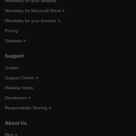
Mendeley for your desktop
Mendeley for Microsoft Word
Mendeley for your browser
Pricing
Datasets
Support
Guides
Support Center
Release Notes
Developers
Responsibility Sharing
About Us
Blog