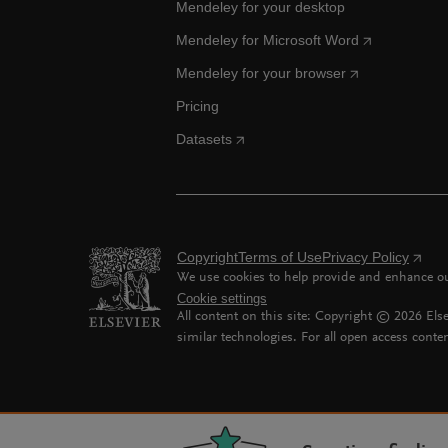
Mendeley for your desktop
Mendeley for Microsoft Word
Mendeley for your browser
Pricing
Datasets
Copyright
Terms of Use
Privacy Policy
We use cookies to help provide and enhance our
Cookie settings
All content on this site: Copyright ©
2026
Else
similar technologies. For all open access conten