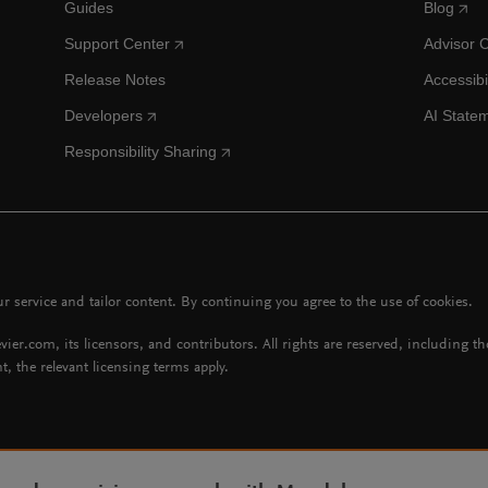
Guides
Blog
Support Center
Advisor 
Release Notes
Accessibi
Developers
AI State
Responsibility Sharing
 service and tailor content. By continuing you agree to the use of cookies.
vier.com, its licensors, and contributors. All rights are reserved, including t
t, the relevant licensing terms apply.