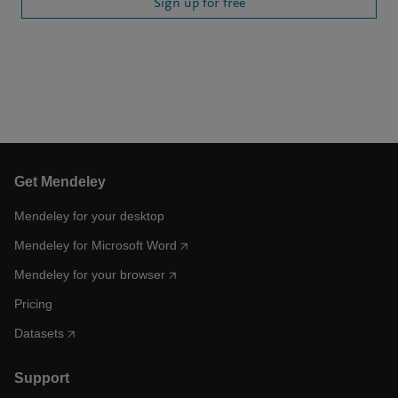
Sign up for free
Get Mendeley
Mendeley for your desktop
Mendeley for Microsoft Word
Mendeley for your browser
Pricing
Datasets
Support